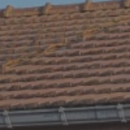
BOIS AU DÉTAIL
ÉQUIPEMENTS DU JARDIN
ÉQUIPEMENTS DE LOISIR
ARROSAGE AUTOMATIQUE
QUI SOMMES-NOUS ?