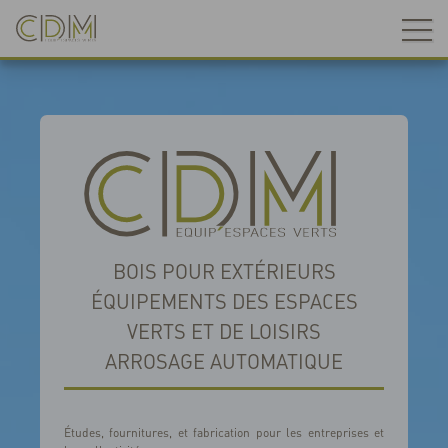
*
SIRET/SIREN
*
ENTREPRISE
BOIS POUR EXTÉRIEURS
*
NOM ET PRÉNOM
ÉQUIPEMENTS DES ESPACES
VERTS ET DE LOISIRS
*
TÉLÉPHONE
ARROSAGE AUTOMATIQUE
EMAIL
Études, fournitures, et fabrication pour les entreprises et